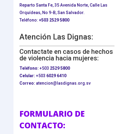
Reparto Santa Fe, 35 Avenida Norte, Calle Las
Orquídeas, No 9-B, San Salvador.
Teléfono:
+503
2529 5800
Atención Las Dignas:
Contactate en casos de hechos
de violencia hacia mujeres:
Teléfono:
+503
2529 5800
Celular:
+503
6029 6410
Correo:
atencion@lasdignas.org.sv
FORMULARIO DE
CONTACTO: