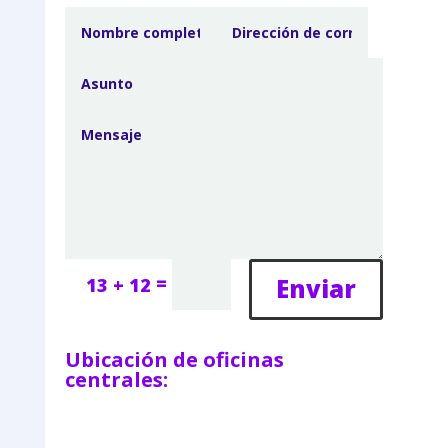
=
Enviar
13 + 12
Ubicación de oficinas
centrales: