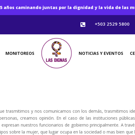
5 años caminando juntas por la dignidad y la vida de las m
+503 2529 5800

MONITOREOS
NOTICIAS Y EVENTOS
C
 que trasmitimos y nos comunicamos con los demás, trasmitimos id
personas, creamos opinión. En el caso de las instituciones pública
expresan nuestros funcionarios de gobierno principalmente. A travé
ipos sobre la mujer, que lugar ocupa en la sociedad o mas bien que 