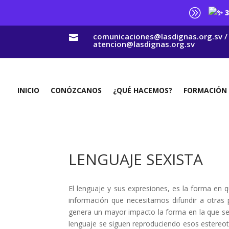
A
3
comunicaciones@lasdignas.org.sv /

atencion@lasdignas.org.sv
INICIO
CONÓZCANOS
¿QUÉ HACEMOS?
FORMACIÓN
LENGUAJE SEXISTA
El lenguaje y sus expresiones, es la forma en
información que necesitamos difundir a otras 
genera un mayor impacto la forma en la que se 
lenguaje se siguen reproduciendo esos estereot