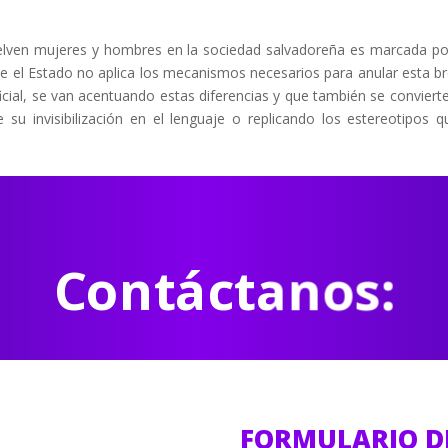
uelven mujeres y hombres en la sociedad salvadoreña es marcada po
ue el Estado no aplica los mecanismos necesarios para anular esta b
oficial, se van acentuando estas diferencias y que también se conviert
su invisibilización en el lenguaje o replicando los estereotipos q
Contáctanos:
FORMULARIO D