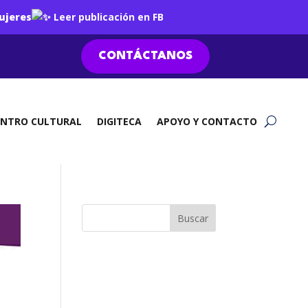
ujeres
Leer publicación en FB
CONTÁCTANOS
ENTRO CULTURAL
DIGITECA
APOYO Y CONTACTO