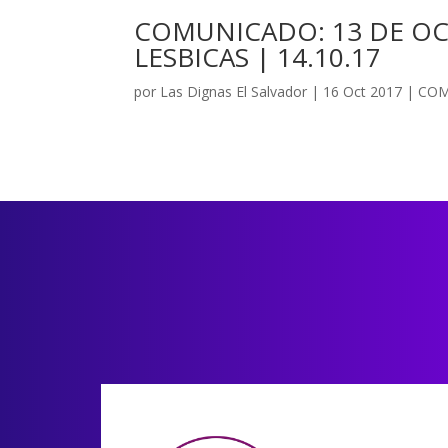
COMUNICADO: 13 DE OCT
LESBICAS | 14.10.17
por
Las Dignas El Salvador
|
16 Oct 2017
|
COM