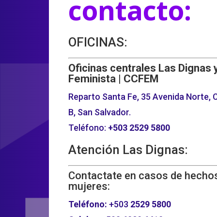
contacto:
OFICINAS:
Oficinas centrales Las Dignas 
Feminista | CCFEM
Reparto Santa Fe, 35 Avenida Norte, C
B, San Salvador.
Teléfono:
+503
2529 5800
Atención Las Dignas:
Contactate en casos de hechos
mujeres:
Teléfono:
+503
2529 5800