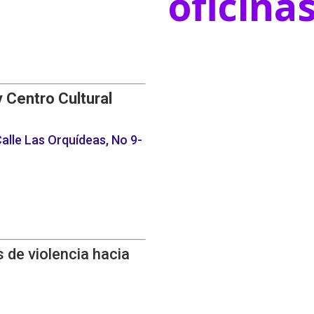
oficina
y Centro Cultural
alle Las Orquídeas, No 9-
 de violencia hacia