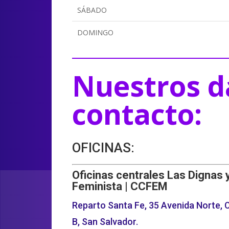
SÁBADO
DOMINGO
Nuestros d
contacto:
OFICINAS:
Oficinas centrales Las Dignas 
Feminista | CCFEM
Reparto Santa Fe, 35 Avenida Norte, C
B, San Salvador.