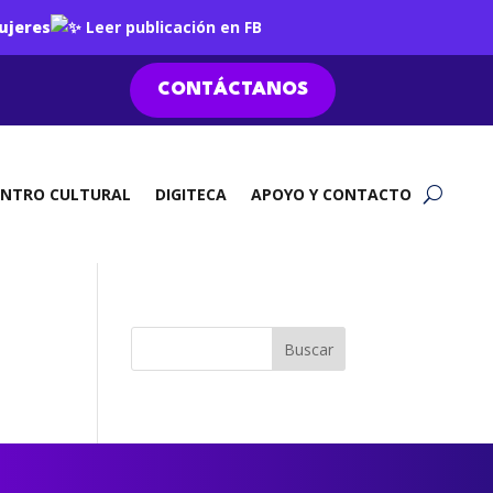
ujeres
Leer publicación en FB
CONTÁCTANOS
ENTRO CULTURAL
DIGITECA
APOYO Y CONTACTO