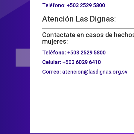
Teléfono:
+503
2529 5800
Atención Las Dignas:
Contactate en casos de hechos
mujeres:
Teléfono:
+503
2529 5800
Celular:
+503
6029 6410
Correo:
atencion@lasdignas.org.sv