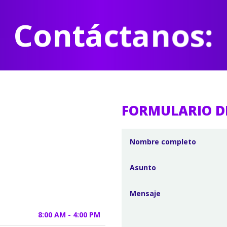
Contáctanos:
FORMULARIO D
8:00 AM - 4:00 PM