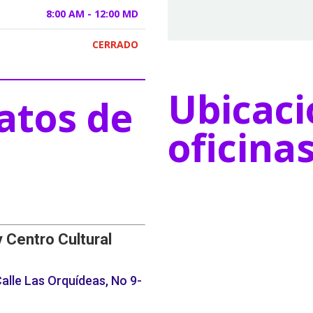
8:00 AM - 12:00 MD
CERRADO
Ubicaci
atos de
oficina
y Centro Cultural
alle Las Orquídeas, No 9-