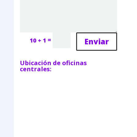
=
Enviar
10 + 1
Ubicación de oficinas
centrales: