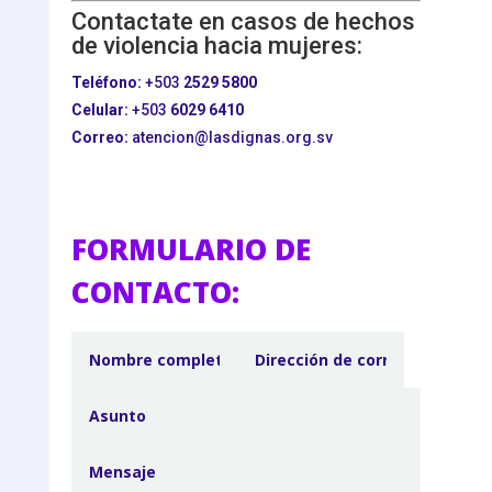
Contactate en casos de hechos
de violencia hacia mujeres:
Teléfono:
+503
2529 5800
Celular:
+503
6029 6410
Correo:
atencion@lasdignas.org.sv
FORMULARIO DE
CONTACTO: