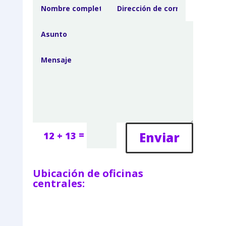
=
Enviar
12 + 13
Ubicación de oficinas
centrales: