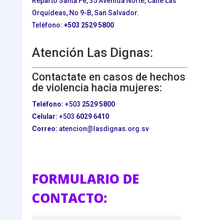
Reparto Santa Fe, 35 Avenida Norte, Calle Las
Orquídeas, No 9-B, San Salvador.
Teléfono:
+503
2529 5800
Atención Las Dignas:
Contactate en casos de hechos
de violencia hacia mujeres:
Teléfono:
+503
2529 5800
Celular:
+503
6029 6410
Correo:
atencion@lasdignas.org.sv
FORMULARIO DE
CONTACTO: