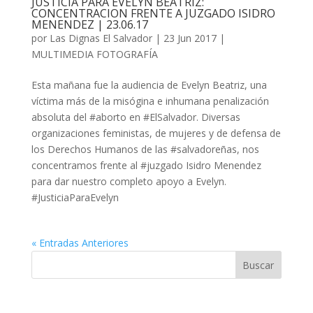
JUSTICIA PARA EVELYN BEATRIZ:
CONCENTRACION FRENTE A JUZGADO ISIDRO
MENENDEZ | 23.06.17
por
Las Dignas El Salvador
|
23 Jun 2017
|
MULTIMEDIA FOTOGRAFÍA
Esta mañana fue la audiencia de Evelyn Beatriz, una
víctima más de la misógina e inhumana penalización
absoluta del #aborto en #ElSalvador. Diversas
organizaciones feministas, de mujeres y de defensa de
los Derechos Humanos de las #salvadoreñas, nos
concentramos frente al #juzgado Isidro Menendez
para dar nuestro completo apoyo a Evelyn.
#JusticiaParaEvelyn
« Entradas Anteriores