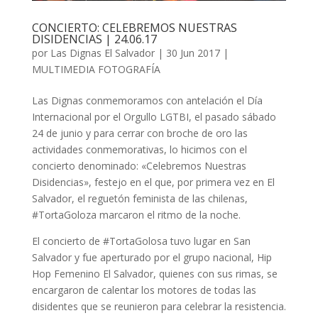
CONCIERTO: CELEBREMOS NUESTRAS
DISIDENCIAS | 24.06.17
por
Las Dignas El Salvador
|
30 Jun 2017
|
MULTIMEDIA FOTOGRAFÍA
Las Dignas conmemoramos con antelación el Día
Internacional por el Orgullo LGTBI, el pasado sábado
24 de junio y para cerrar con broche de oro las
actividades conmemorativas, lo hicimos con el
concierto denominado: «Celebremos Nuestras
Disidencias», festejo en el que, por primera vez en El
Salvador, el reguetón feminista de las chilenas,
#TortaGoloza marcaron el ritmo de la noche.
El concierto de #TortaGolosa tuvo lugar en San
Salvador y fue aperturado por el grupo nacional, Hip
Hop Femenino El Salvador, quienes con sus rimas, se
encargaron de calentar los motores de todas las
disidentes que se reunieron para celebrar la resistencia.