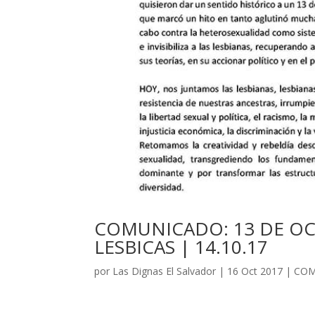
COMUNICADO: 13 DE OCT
LESBICAS | 14.10.17
por
Las Dignas El Salvador
|
16 Oct 2017
|
COM