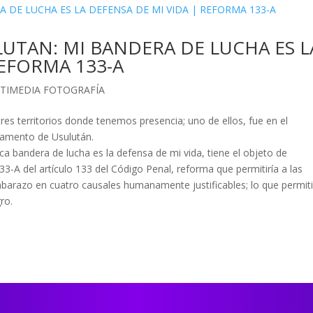
UTAN: MI BANDERA DE LUCHA ES L
REFORMA 133-A
TIMEDIA FOTOGRAFÍA
res territorios donde tenemos presencia; uno de ellos, fue en el
rtamento de Usulután.
a bandera de lucha es la defensa de mi vida, tiene el objeto de
3-A del artículo 133 del Código Penal, reforma que permitiría a las
embarazo en cuatro causales humanamente justificables; lo que permiti
ro.