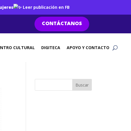
ujeres
Leer publicación en FB
CONTÁCTANOS
ENTRO CULTURAL
DIGITECA
APOYO Y CONTACTO