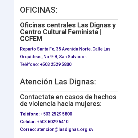
OFICINAS:
Oficinas centrales Las Dignas y
Centro Cultural Feminista |
CCFEM
Reparto Santa Fe, 35 Avenida Norte, Calle Las
Orquídeas, No 9-B, San Salvador.
Teléfono:
+503
2529 5800
Atención Las Dignas:
Contactate en casos de hechos
de violencia hacia mujeres:
Teléfono:
+503
2529 5800
Celular:
+503
6029 6410
Correo:
atencion@lasdignas.org.sv