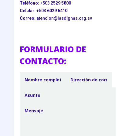
Teléfono:
+503
2529 5800
Celular:
+503
6029 6410
Correo:
atencion@lasdignas.org.sv
FORMULARIO DE
CONTACTO: