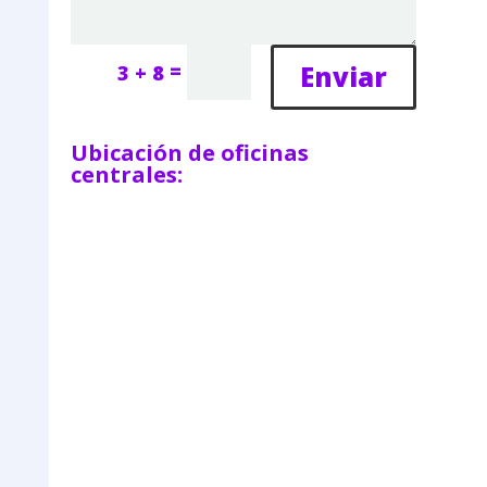
=
Enviar
3 + 8
Ubicación de oficinas
centrales: