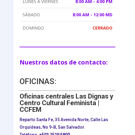
LUNES A VIERNES
8:00 AM - 4:00 PM
SÁBADO
8:00 AM - 12:00 MD
DOMINGO
CERRADO
Nuestros datos de contacto:
OFICINAS:
Oficinas centrales Las Dignas y
Centro Cultural Feminista |
CCFEM
Reparto Santa Fe, 35 Avenida Norte, Calle Las
Orquídeas, No 9-B, San Salvador.
Teléfono:
+503
2529 5800