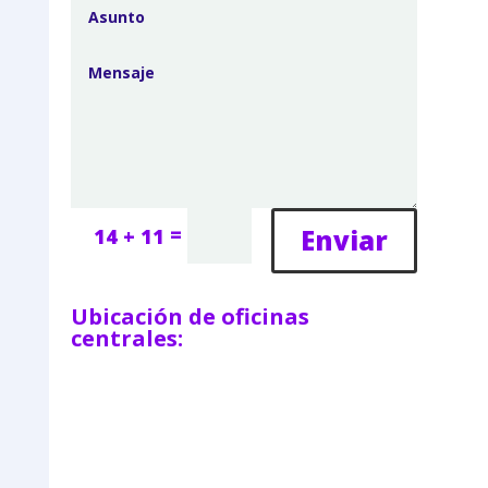
=
Enviar
14 + 11
Ubicación de oficinas
centrales: