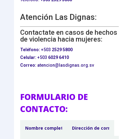
Atención Las Dignas:
Contactate en casos de hechos
de violencia hacia mujeres:
Teléfono:
+503
2529 5800
Celular:
+503
6029 6410
Correo:
atencion@lasdignas.org.sv
FORMULARIO DE
CONTACTO: