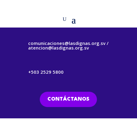
comunicaciones@lasdignas.org.sv /
atencion@lasdignas.org.sv
+503 2529 5800
CONTÁCTANOS