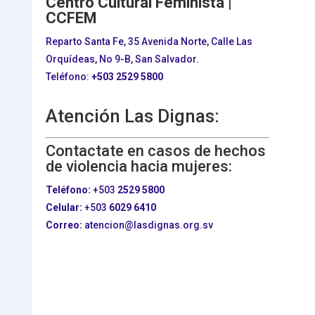
Centro Cultural Feminista |
CCFEM
Reparto Santa Fe, 35 Avenida Norte, Calle Las
Orquídeas, No 9-B, San Salvador.
Teléfono:
+503
2529 5800
Atención Las Dignas:
Contactate en casos de hechos
de violencia hacia mujeres:
Teléfono:
+503
2529 5800
Celular:
+503
6029 6410
Correo:
atencion@lasdignas.org.sv