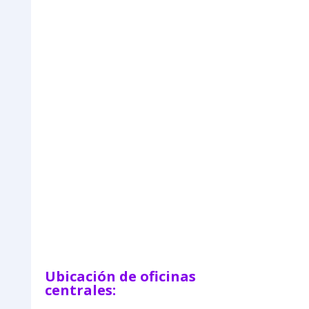
=
Enviar
13 + 15
Ubicación de oficinas
centrales: