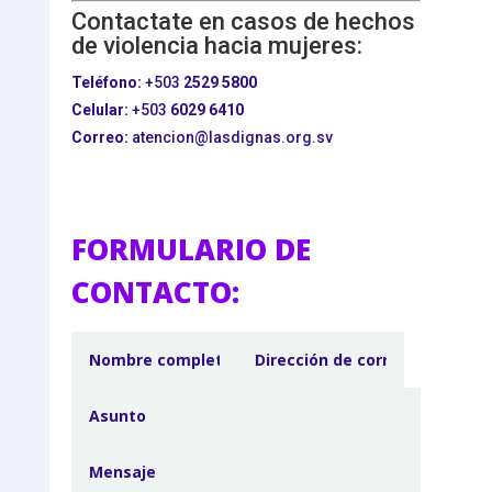
Contactate en casos de hechos
de violencia hacia mujeres:
Teléfono:
+503
2529 5800
Celular:
+503
6029 6410
Correo:
atencion@lasdignas.org.sv
FORMULARIO DE
CONTACTO: