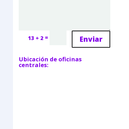
=
Enviar
13 + 2
Ubicación de oficinas
centrales: