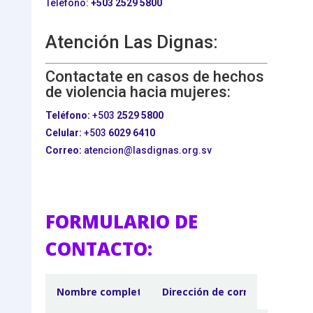
Teléfono:
+503
2529 5800
Atención Las Dignas:
Contactate en casos de hechos
de violencia hacia mujeres:
Teléfono:
+503
2529 5800
Celular:
+503
6029 6410
Correo:
atencion@lasdignas.org.sv
FORMULARIO DE
CONTACTO: