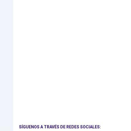
SÍGUENOS A TRAVÉS DE REDES SOCIALES: