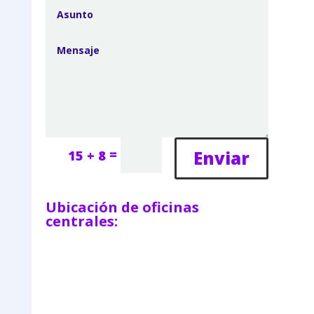
=
Enviar
15 + 8
Ubicación de oficinas
centrales: