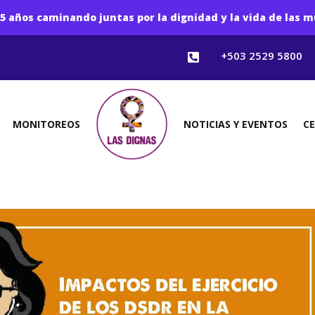
5 años caminando juntas por la dignidad y la vida de las m
+503 2529 5800

MONITOREOS
NOTICIAS Y EVENTOS
C