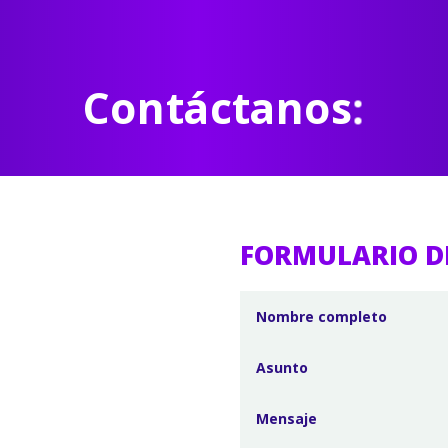
Contáctanos:
FORMULARIO D