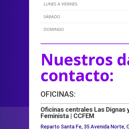
LUNES A VIERNES
SÁBADO
DOMINGO
Nuestros d
contacto:
OFICINAS:
Oficinas centrales Las Dignas 
Feminista | CCFEM
Reparto Santa Fe, 35 Avenida Norte, C