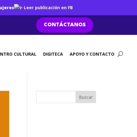
ujeres
Leer publicación en FB
CONTÁCTANOS
ENTRO CULTURAL
DIGITECA
APOYO Y CONTACTO