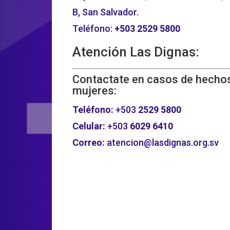
B, San Salvador.
Teléfono:
+503
2529 5800
Atención Las Dignas:
Contactate en casos de hechos
mujeres:
Teléfono:
+503
2529 5800
Celular:
+503
6029 6410
Correo:
atencion@lasdignas.org.sv