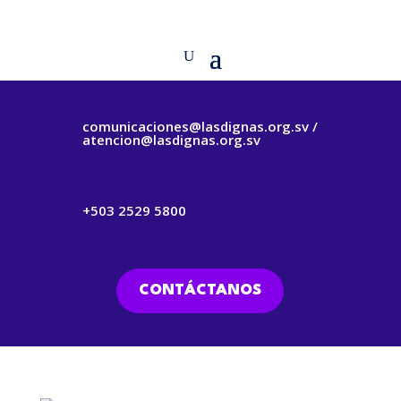
comunicaciones@lasdignas.org.sv /
atencion@lasdignas.org.sv
+503 2529 5800
CONTÁCTANOS