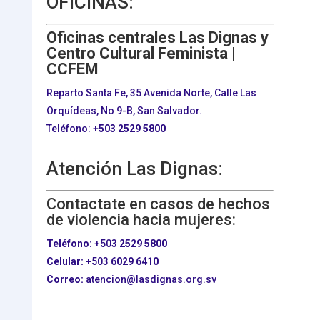
OFICINAS:
Oficinas centrales Las Dignas y
Centro Cultural Feminista |
CCFEM
Reparto Santa Fe, 35 Avenida Norte, Calle Las
Orquídeas, No 9-B, San Salvador.
Teléfono:
+503
2529 5800
Atención Las Dignas:
Contactate en casos de hechos
de violencia hacia mujeres:
Teléfono:
+503
2529 5800
Celular:
+503
6029 6410
Correo:
atencion@lasdignas.org.sv