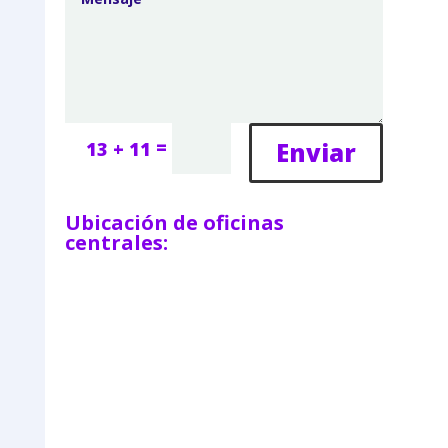
=
Enviar
13 + 11
Ubicación de oficinas
centrales: