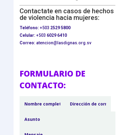
Contactate en casos de hechos
de violencia hacia mujeres:
Teléfono:
+503
2529 5800
Celular:
+503
6029 6410
Correo:
atencion@lasdignas.org.sv
FORMULARIO DE
CONTACTO: