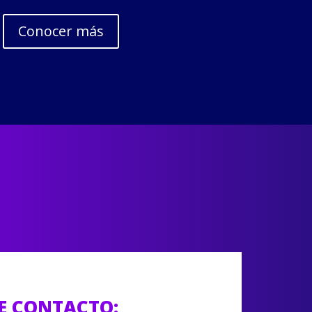
Conocer más
E CONTACTO: