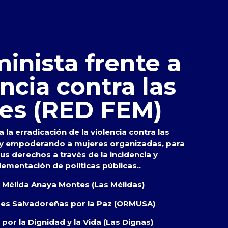
inista frente a
encia contra las
es (RED FEM)
 la erradicación de la violencia contra las
 y empoderando a mujeres organizadas, para
s derechos a través de la incidencia y
lementación de políticas públicas..
s Mélida Anaya Montes (Las Mélidas)
res Salvadoreñas por la Paz (ORMUSA)
por la Dignidad y la Vida (Las Dignas)