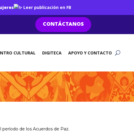
ujeres
Leer publicación en FB
CONTÁCTANOS
ENTRO CULTURAL
DIGITECA
APOYO Y CONTACTO
el período de los Acuerdos de Paz.