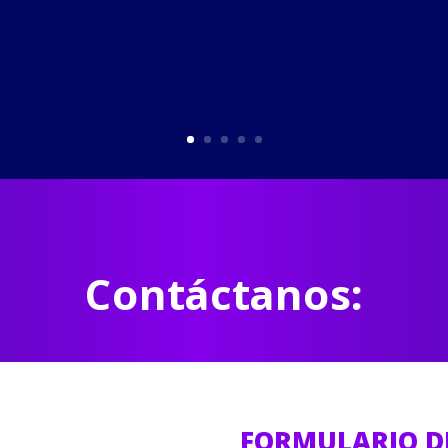
Contáctanos:
FORMULARIO D