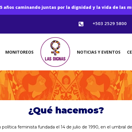
5 años caminando juntas por la dignidad y la vida de las m
+503 2529 5800

MONITOREOS
NOTICIAS Y EVENTOS
C
¿Qué hacemos?
olítica feminista fundada el 14 de julio de 1990, en el umbral d