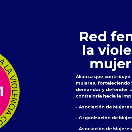
Red fem
la viol
mujer
Alianza que contribuye a
mujeres, fortaleciendo
demandar y defender su
contraloría hacia la imp
- Asociación de Mujere
- Organización de Muje
- Asociación de Mujeres 