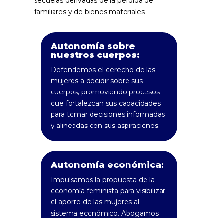
secuelas derivadas de la pérdida de
familiares y de bienes materiales.
Autonomía sobre
nuestros cuerpos:
Defendemos el derecho de las
mujeres a decidir sobre sus
cuerpos, promoviendo procesos
que fortalezcan sus capacidades
para tomar decisiones informadas
y alineadas con sus aspiraciones.
Autonomía económica:
Impulsamos la propuesta de la
economía feminista para visibilizar
el aporte de las mujeres al
sistema económico. Abogamos