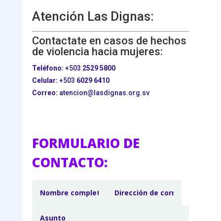
Atención Las Dignas:
Contactate en casos de hechos
de violencia hacia mujeres:
Teléfono:
+503
2529 5800
Celular:
+503
6029 6410
Correo:
atencion@lasdignas.org.sv
FORMULARIO DE
CONTACTO: