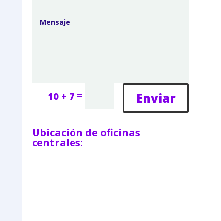
=
Enviar
10 + 7
Ubicación de oficinas
centrales: