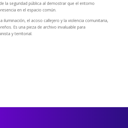
 de la seguridad pública al demostrar que el entorno
 presencia en el espacio común.
iluminación, el acoso callejero y la violencia comunitaria,
oreños. Es una pieza de archivo invaluable para
sta y territorial.