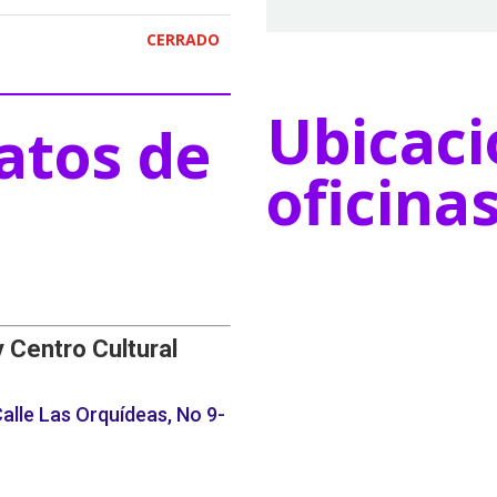
CERRADO
Ubicaci
atos de
oficina
y Centro Cultural
alle Las Orquídeas, No 9-