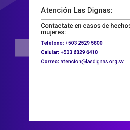
Atención Las Dignas:
Contactate en casos de hechos
mujeres:
Teléfono:
+503
2529 5800
Celular:
+503
6029 6410
Correo:
atencion@lasdignas.org.sv