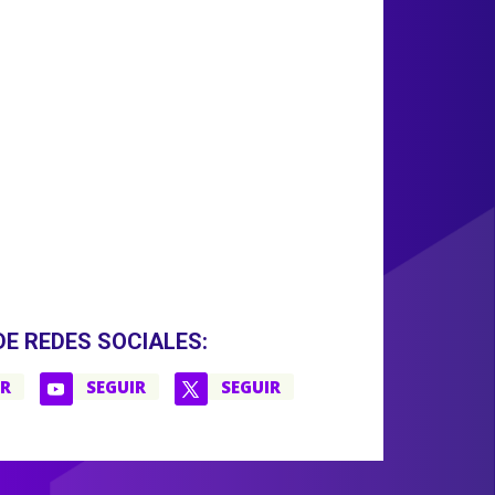
DE REDES SOCIALES:
IR
SEGUIR
SEGUIR