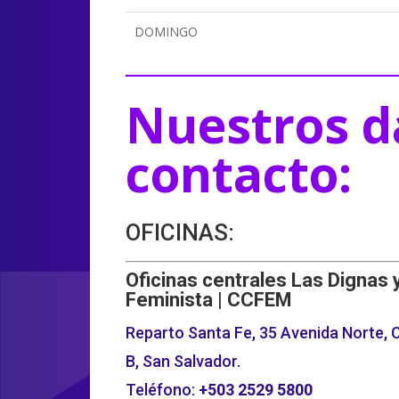
DOMINGO
Nuestros d
contacto:
OFICINAS:
Oficinas centrales Las Dignas 
Feminista | CCFEM
Reparto Santa Fe, 35 Avenida Norte, C
B, San Salvador.
Teléfono:
+503
2529 5800