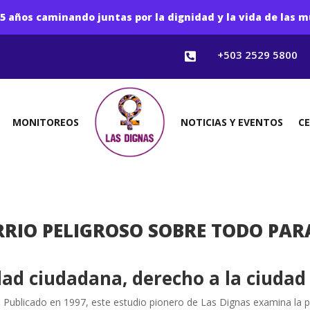
5 años caminando juntas por la dignidad y la vida de las m
+503 2529 5800

MONITOREOS
NOTICIAS Y EVENTOS
C
RIO PELIGROSO SOBRE TODO PARA
ad ciudadana, derecho a la ciudad
:
Publicado en 1997, este estudio pionero de Las Dignas examina la p