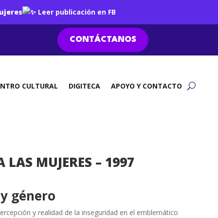
ujeres
Leer publicación en FB
CONTÁCTANOS
ENTRO CULTURAL
DIGITECA
APOYO Y CONTACTO
 LAS MUJERES – 1997
 y género
ercepción y realidad de la inseguridad en el emblemático