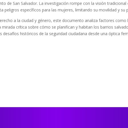
into de San Salvador. La investigación rompe con la visión tradicional
a peligros específicos para las mujeres, limitando su movilidad y su
derecho a la ciudad y género, este documento analiza factores como la 
 mirada crítica sobre cómo se planifican y habitan los barrios salvad
 desafíos históricos de la seguridad ciudadana desde una óptica femini