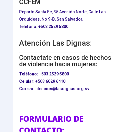
CCFEM
Reparto Santa Fe, 35 Avenida Norte, Calle Las
Orquídeas, No 9-B, San Salvador.
Teléfono:
+503
2529 5800
Atención Las Dignas:
Contactate en casos de hechos
de violencia hacia mujeres:
Teléfono:
+503
2529 5800
Celular:
+503
6029 6410
Correo:
atencion@lasdignas.org.sv
FORMULARIO DE
CONTACTO: