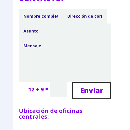
=
Enviar
12 + 9
Ubicación de oficinas
centrales: