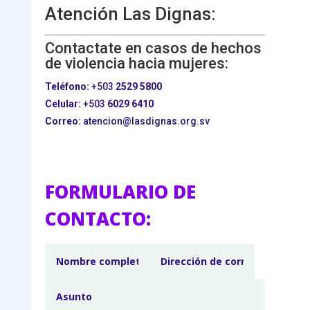
Atención Las Dignas:
Contactate en casos de hechos
de violencia hacia mujeres:
Teléfono:
+503
2529 5800
Celular:
+503
6029 6410
Correo:
atencion@lasdignas.org.sv
FORMULARIO DE
CONTACTO: