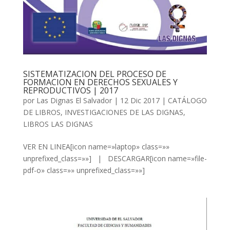
SISTEMATIZACION DEL PROCESO DE
FORMACION EN DERECHOS SEXUALES Y
REPRODUCTIVOS | 2017
por
Las Dignas El Salvador
|
12 Dic 2017
|
CATÁLOGO
DE LIBROS
,
INVESTIGACIONES DE LAS DIGNAS
,
LIBROS LAS DIGNAS
VER EN LINEA[icon name=»laptop» class=»»
unprefixed_class=»»] | DESCARGAR[icon name=»file-
pdf-o» class=»» unprefixed_class=»»]