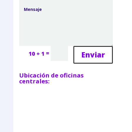
=
Enviar
10 + 1
Ubicación de oficinas
centrales: