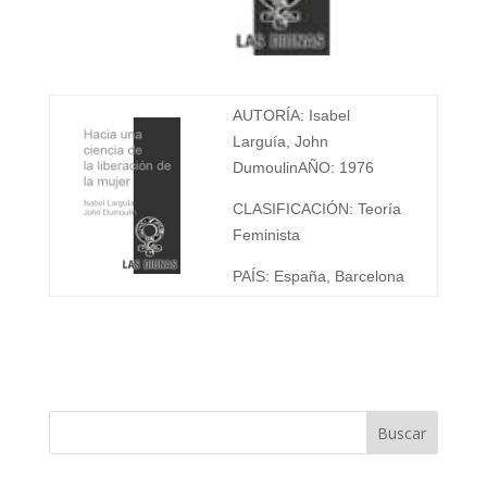
AUTORÍA: Isabel
Larguía, John
Dumoulin
AÑO: 1976
CLASIFICACIÓN: Teoría
Feminista
PAÍS: España, Barcelona