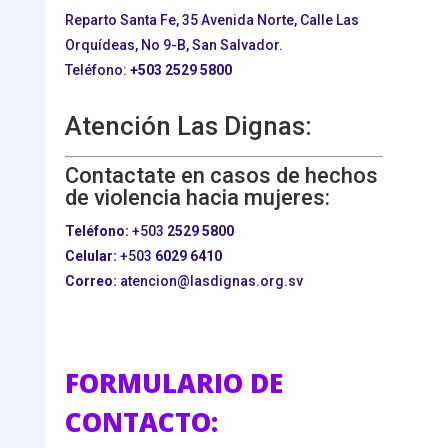
Reparto Santa Fe, 35 Avenida Norte, Calle Las
Orquídeas, No 9-B, San Salvador.
Teléfono:
+503
2529 5800
Atención Las Dignas:
Contactate en casos de hechos
de violencia hacia mujeres:
Teléfono:
+503
2529 5800
Celular:
+503
6029 6410
Correo:
atencion@lasdignas.org.sv
FORMULARIO DE
CONTACTO: