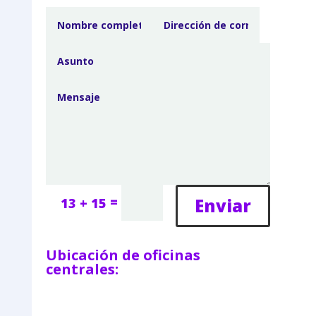
=
Enviar
13 + 15
Ubicación de oficinas
centrales: