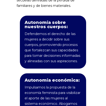
secuelas derivadas de la pérdida de
familiares y de bienes materiales.
Autonomía sobre
nuestros cuerpos:
Defendemos el derecho de las
mujeres a decidir sobre sus
cuerpos, promoviendo procesos
que fortalezcan sus capacidades
para tomar decisiones informadas
y alineadas con sus aspiraciones.
Autonomía económica:
Impulsamos la propuesta de la
economía feminista para visibilizar
el aporte de las mujeres al
sistema económico. Abogamos