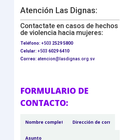
Atención Las Dignas:
Contactate en casos de hechos
de violencia hacia mujeres:
Teléfono:
+503
2529 5800
Celular:
+503
6029 6410
Correo:
atencion@lasdignas.org.sv
FORMULARIO DE
CONTACTO: