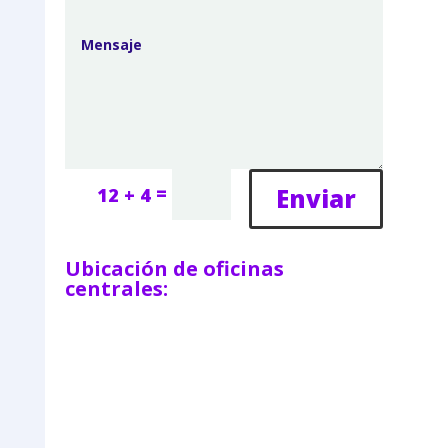
=
Enviar
12 + 4
Ubicación de oficinas
centrales: