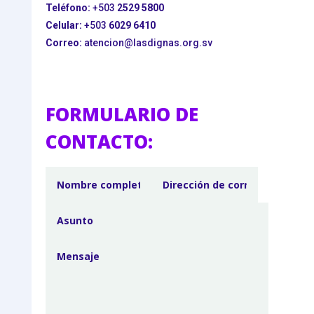
Teléfono:
+503
2529 5800
Celular:
+503
6029 6410
Correo:
atencion@lasdignas.org.sv
FORMULARIO DE
CONTACTO: