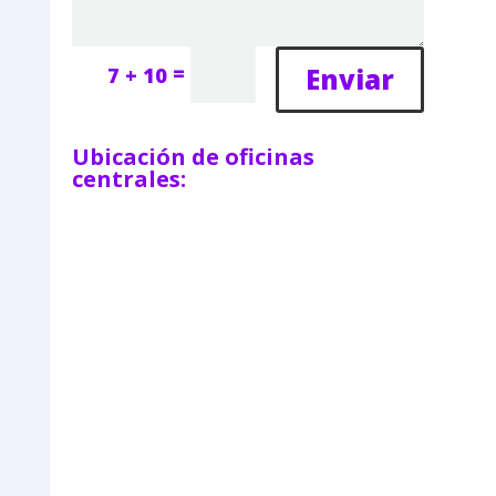
=
Enviar
7 + 10
Ubicación de oficinas
centrales: