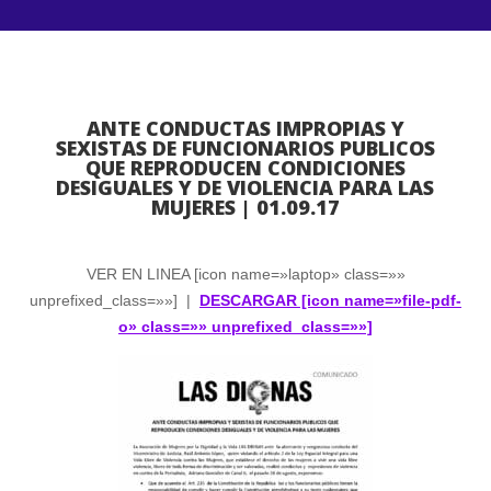
ANTE CONDUCTAS IMPROPIAS Y
SEXISTAS DE FUNCIONARIOS PUBLICOS
QUE REPRODUCEN CONDICIONES
DESIGUALES Y DE VIOLENCIA PARA LAS
MUJERES | 01.09.17
VER EN LINEA [icon name=»laptop» class=»»
unprefixed_class=»»] |
DESCARGAR [icon name=»file-pdf-
o» class=»» unprefixed_class=»»]