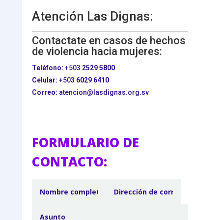
Atención Las Dignas:
Contactate en casos de hechos
de violencia hacia mujeres:
Teléfono:
+503
2529 5800
Celular:
+503
6029 6410
Correo:
atencion@lasdignas.org.sv
FORMULARIO DE
CONTACTO: