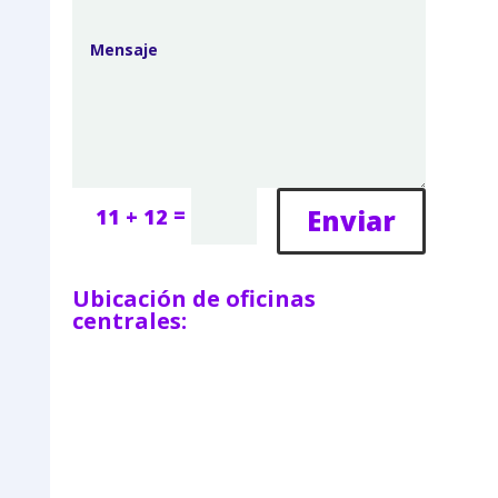
=
Enviar
11 + 12
Ubicación de oficinas
centrales: