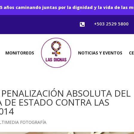
5 años caminando juntas por la dignidad y la vida de las m
+503 2529 5800

MONITOREOS
NOTICIAS Y EVENTOS
C
A PENALIZACIÓN ABSOLUTA DEL
A DE ESTADO CONTRA LAS
014
LTIMEDIA FOTOGRAFÍA