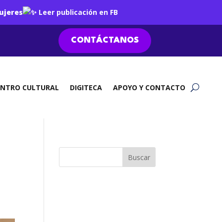
ujeres
Leer publicación en FB
CONTÁCTANOS
ENTRO CULTURAL
DIGITECA
APOYO Y CONTACTO