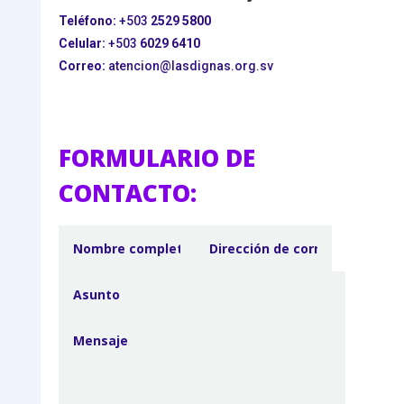
Teléfono:
+503
2529 5800
Celular:
+503
6029 6410
Correo:
atencion@lasdignas.org.sv
FORMULARIO DE
CONTACTO: