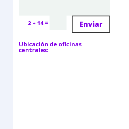
=
Enviar
2 + 14
Ubicación de oficinas
centrales: