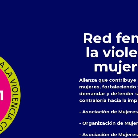
Red fem
la viol
mujer
Alianza que contribuye a
mujeres, fortaleciendo
demandar y defender su
contraloría hacia la imp
- Asociación de Mujere
- Organización de Muje
- Asociación de Mujeres 