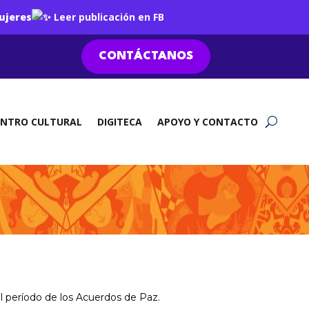
ujeres
Leer publicación en FB
CONTÁCTANOS
ENTRO CULTURAL
DIGITECA
APOYO Y CONTACTO
el período de los Acuerdos de Paz.