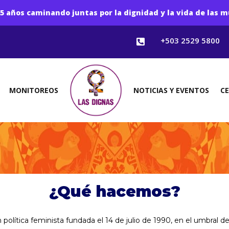
5 años caminando juntas por la dignidad y la vida de las m
+503 2529 5800

MONITOREOS
NOTICIAS Y EVENTOS
C
¿Qué hacemos?
olítica feminista fundada el 14 de julio de 1990, en el umbral d