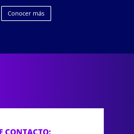
Conocer más
E CONTACTO: