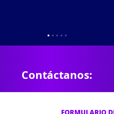
Contáctanos:
FORMULARIO D