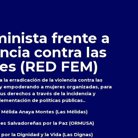
inista frente a
encia contra las
es (RED FEM)
 la erradicación de la violencia contra las
 y empoderando a mujeres organizadas, para
s derechos a través de la incidencia y
lementación de políticas públicas..
s Mélida Anaya Montes (Las Mélidas)
res Salvadoreñas por la Paz (ORMUSA)
por la Dignidad y la Vida (Las Dignas)