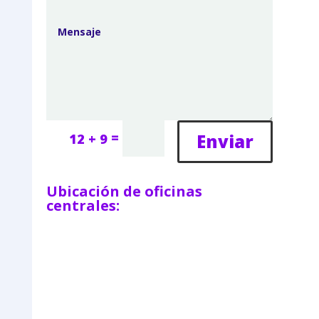
=
Enviar
12 + 9
Ubicación de oficinas
centrales: