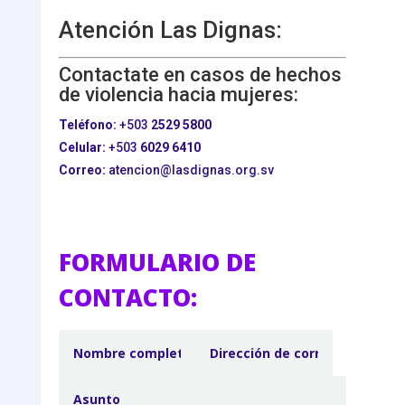
Atención Las Dignas:
Contactate en casos de hechos
de violencia hacia mujeres:
Teléfono:
+503
2529 5800
Celular:
+503
6029 6410
Correo:
atencion@lasdignas.org.sv
FORMULARIO DE
CONTACTO: