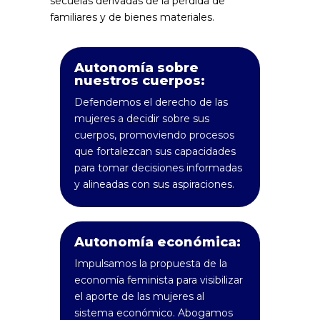
secuelas derivadas de la pérdida de
familiares y de bienes materiales.
Autonomía sobre
nuestros cuerpos:
Defendemos el derecho de las
mujeres a decidir sobre sus
cuerpos, promoviendo procesos
que fortalezcan sus capacidades
para tomar decisiones informadas
y alineadas con sus aspiraciones.
Autonomía económica:
Impulsamos la propuesta de la
economía feminista para visibilizar
el aporte de las mujeres al
sistema económico. Abogamos