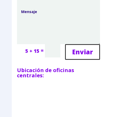
=
Enviar
5 + 15
Ubicación de oficinas
centrales: