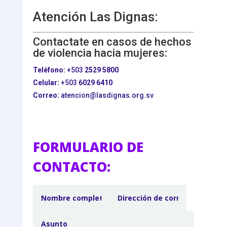
Atención Las Dignas:
Contactate en casos de hechos
de violencia hacia mujeres:
Teléfono:
+503
2529 5800
Celular:
+503
6029 6410
Correo:
atencion@lasdignas.org.sv
FORMULARIO DE
CONTACTO: