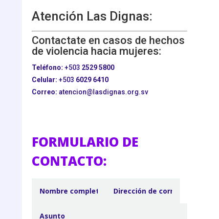
Atención Las Dignas:
Contactate en casos de hechos
de violencia hacia mujeres:
Teléfono:
+503
2529 5800
Celular:
+503
6029 6410
Correo:
atencion@lasdignas.org.sv
FORMULARIO DE
CONTACTO: