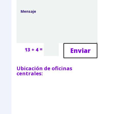
=
Enviar
13 + 4
Ubicación de oficinas
centrales: