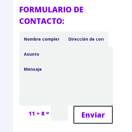
FORMULARIO DE
CONTACTO:
=
Enviar
11 + 8