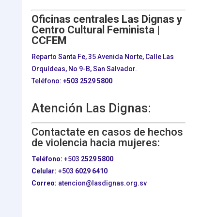
Oficinas centrales Las Dignas y
Centro Cultural Feminista |
CCFEM
Reparto Santa Fe, 35 Avenida Norte, Calle Las
Orquídeas, No 9-B, San Salvador.
Teléfono:
+503
2529 5800
Atención Las Dignas:
Contactate en casos de hechos
de violencia hacia mujeres:
Teléfono:
+503
2529 5800
Celular:
+503
6029 6410
Correo:
atencion@lasdignas.org.sv