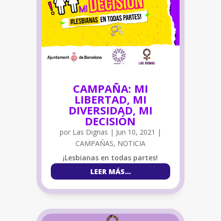
CAMPAÑA: MI
LIBERTAD, MI
DIVERSIDAD, MI
DECISIÓN
por
Las Dignas
|
Jun 10, 2021
|
CAMPAÑAS
,
NOTICIA
¡Lesbianas en todas partes!
LEER MÁS…