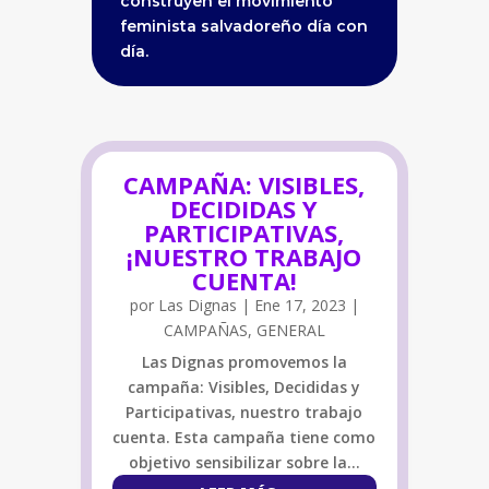
construyen el movimiento
feminista salvadoreño día con
día.
CAMPAÑA: VISIBLES,
DECIDIDAS Y
PARTICIPATIVAS,
¡NUESTRO TRABAJO
CUENTA!
por
Las Dignas
|
Ene 17, 2023
|
CAMPAÑAS
,
GENERAL
Las Dignas promovemos la
campaña: Visibles, Decididas y
Participativas, nuestro trabajo
cuenta. Esta campaña tiene como
objetivo sensibilizar sobre la…