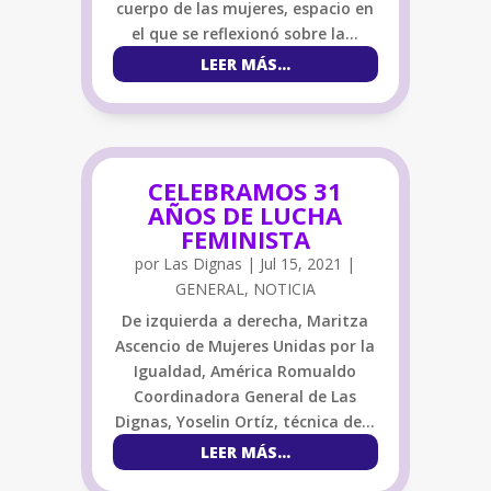
cuerpo de las mujeres, espacio en
el que se reflexionó sobre la…
LEER MÁS…
CELEBRAMOS 31
AÑOS DE LUCHA
FEMINISTA
por
Las Dignas
|
Jul 15, 2021
|
GENERAL
,
NOTICIA
De izquierda a derecha, Maritza
Ascencio de Mujeres Unidas por la
Igualdad, América Romualdo
Coordinadora General de Las
Dignas, Yoselin Ortíz, técnica de…
LEER MÁS…