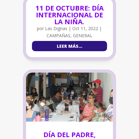
11 DE OCTUBRE: DÍA
INTERNACIONAL DE
LA NIÑA.
por
Las Dignas
|
Oct 11, 2022
|
CAMPAÑAS
,
GENERAL
LEER MÁS…
DÍA DEL PADRE,