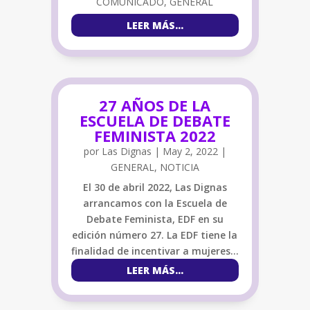
COMUNICADO
,
GENERAL
LEER MÁS…
27 AÑOS DE LA
ESCUELA DE DEBATE
FEMINISTA 2022
por
Las Dignas
|
May 2, 2022
|
GENERAL
,
NOTICIA
El 30 de abril 2022, Las Dignas
arrancamos con la Escuela de
Debate Feminista, EDF en su
edición número 27. La EDF tiene la
finalidad de incentivar a mujeres…
LEER MÁS…