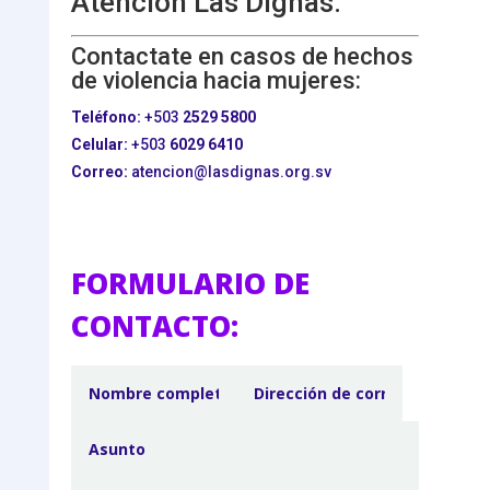
Atención Las Dignas:
Contactate en casos de hechos
de violencia hacia mujeres:
Teléfono:
+503
2529 5800
Celular:
+503
6029 6410
Correo:
atencion@lasdignas.org.sv
FORMULARIO DE
CONTACTO: