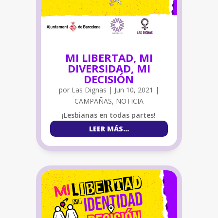
MI LIBERTAD, MI
DIVERSIDAD, MI
DECISIÓN
por
Las Dignas
|
Jun 10, 2021
|
CAMPAÑAS
,
NOTICIA
¡Lesbianas en todas partes!
LEER MÁS…