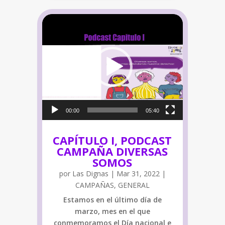
Reproductor
de
vídeo
00:00
05:40
CAPÍTULO I, PODCAST
CAMPAÑA DIVERSAS
SOMOS
por
Las Dignas
|
Mar 31, 2022
|
CAMPAÑAS
,
GENERAL
Estamos en el último día de
marzo, mes en el que
conmemoramos el Día nacional e