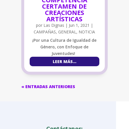
CERTAMEN DE
CREACIONES
ARTÍSTICAS
por
Las Dignas
|
Jun 1, 2021
|
CAMPAÑAS
,
GENERAL
,
NOTICIA
¡Por una Cultura de Igualdad de
Género, con Enfoque de
Juventudes!
LEER MÁS…
« ENTRADAS ANTERIORES
Contáctanos: