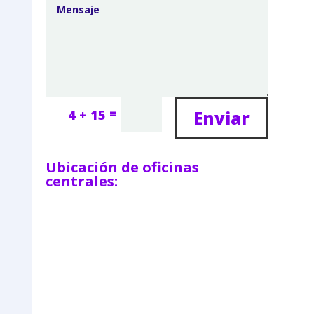
=
Enviar
4 + 15
Ubicación de oficinas
centrales: