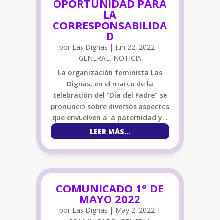
OPORTUNIDAD PARA
LA
CORRESPONSABILIDA
D
por
Las Dignas
|
Jun 22, 2022
|
GENERAL
,
NOTICIA
La organización feminista Las
Dignas, en el marco de la
celebración del “Día del Padre” se
pronunció sobre diversos aspectos
que envuelven a la paternidad y…
LEER MÁS…
COMUNICADO 1° DE
MAYO 2022
por
Las Dignas
|
May 2, 2022
|