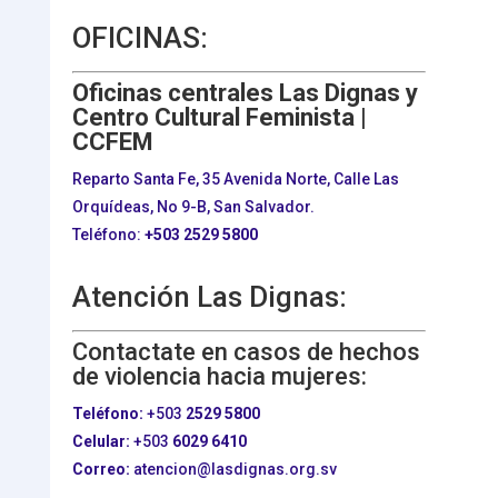
OFICINAS:
Oficinas centrales Las Dignas y
Centro Cultural Feminista |
CCFEM
Reparto Santa Fe, 35 Avenida Norte, Calle Las
Orquídeas, No 9-B, San Salvador.
Teléfono:
+503
2529 5800
Atención Las Dignas:
Contactate en casos de hechos
de violencia hacia mujeres:
Teléfono:
+503
2529 5800
Celular:
+503
6029 6410
Correo:
atencion@lasdignas.org.sv