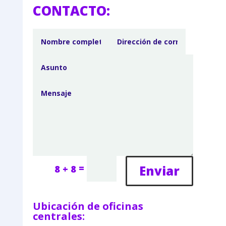
CONTACTO:
=
Enviar
8 + 8
Ubicación de oficinas
centrales: