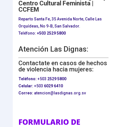
Centro Cultural Feminista |
CCFEM
Reparto Santa Fe, 35 Avenida Norte, Calle Las
Orquídeas, No 9-B, San Salvador.
Teléfono:
+503
2529 5800
Atención Las Dignas:
Contactate en casos de hechos
de violencia hacia mujeres:
Teléfono:
+503
2529 5800
Celular:
+503
6029 6410
Correo:
atencion@lasdignas.org.sv
FORMULARIO DE