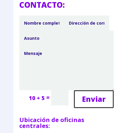
CONTACTO:
=
Enviar
10 + 5
Ubicación de oficinas
centrales: