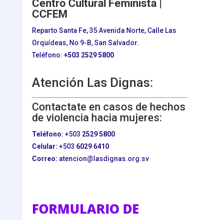
Centro Cultural Feminista |
CCFEM
Reparto Santa Fe, 35 Avenida Norte, Calle Las
Orquídeas, No 9-B, San Salvador.
Teléfono:
+503
2529 5800
Atención Las Dignas:
Contactate en casos de hechos
de violencia hacia mujeres:
Teléfono:
+503
2529 5800
Celular:
+503
6029 6410
Correo:
atencion@lasdignas.org.sv
FORMULARIO DE