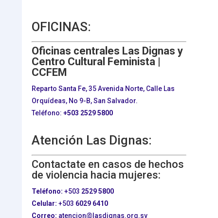
OFICINAS:
Oficinas centrales Las Dignas y
Centro Cultural Feminista |
CCFEM
Reparto Santa Fe, 35 Avenida Norte, Calle Las
Orquídeas, No 9-B, San Salvador.
Teléfono:
+503
2529 5800
Atención Las Dignas:
Contactate en casos de hechos
de violencia hacia mujeres:
Teléfono:
+503
2529 5800
Celular:
+503
6029 6410
Correo:
atencion@lasdignas.org.sv