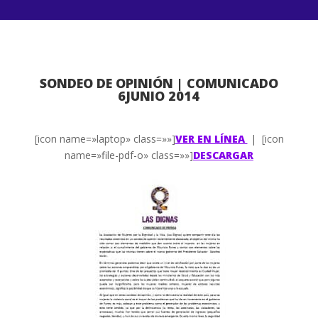
SONDEO DE OPINIÓN | COMUNICADO
6JUNIO 2014
[icon name=»laptop» class=»»]
VER EN LÍNEA
| [icon
name=»file-pdf-o» class=»»]
DESCARGAR