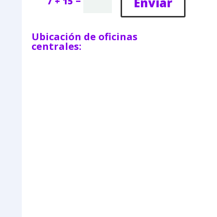
=
Enviar
7 + 15
Ubicación de oficinas
centrales: