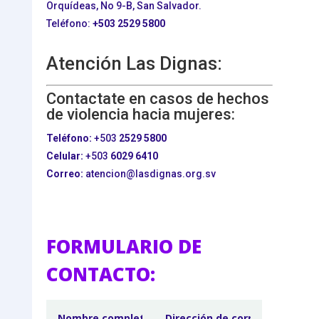
Orquídeas, No 9-B, San Salvador.
Teléfono:
+503
2529 5800
Atención Las Dignas:
Contactate en casos de hechos
de violencia hacia mujeres:
Teléfono:
+503
2529 5800
Celular:
+503
6029 6410
Correo:
atencion@lasdignas.org.sv
FORMULARIO DE
CONTACTO: