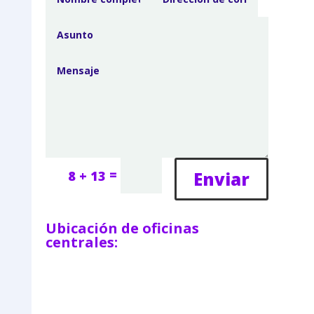
=
Enviar
8 + 13
Ubicación de oficinas
centrales: