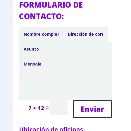
FORMULARIO DE
CONTACTO:
=
Enviar
7 + 12
Ubicación de oficinas