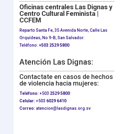
Oficinas centrales Las Dignas y
Centro Cultural Feminista |
CCFEM
Reparto Santa Fe, 35 Avenida Norte, Calle Las
Orquídeas, No 9-B, San Salvador.
Teléfono:
+503
2529 5800
Atención Las Dignas:
Contactate en casos de hechos
de violencia hacia mujeres:
Teléfono:
+503
2529 5800
Celular:
+503
6029 6410
Correo:
atencion@lasdignas.org.sv