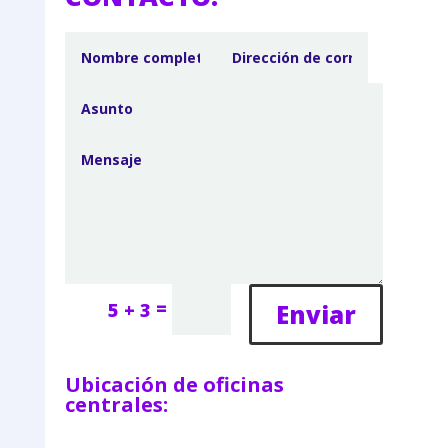
=
Enviar
5 + 3
Ubicación de oficinas
centrales: