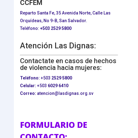
CCFEM
Reparto Santa Fe, 35 Avenida Norte, Calle Las
Orquídeas, No 9-B, San Salvador.
Teléfono:
+503
2529 5800
Atención Las Dignas:
Contactate en casos de hechos
de violencia hacia mujeres:
Teléfono:
+503
2529 5800
Celular:
+503
6029 6410
Correo:
atencion@lasdignas.org.sv
FORMULARIO DE
CONTACTO: