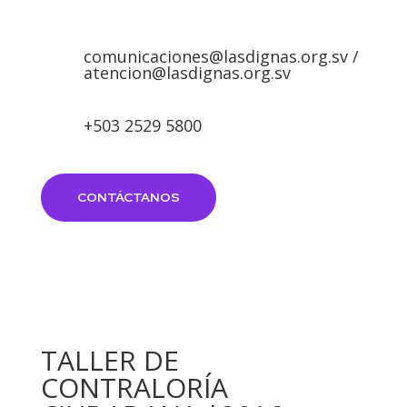
comunicaciones@lasdignas.org.sv /
atencion@lasdignas.org.sv
+503 2529 5800
CONTÁCTANOS
TALLER DE
CONTRALORÍA