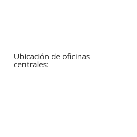
Enviar
=
15 + 4
Ubicación de oficinas
centrales: