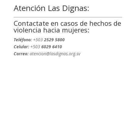
Atención Las Dignas:
Contactate en casos de hechos de
violencia hacia mujeres:
Teléfono:
+503
2529 5800
Celular:
+503
6029 6410
Correo:
atencion@lasdignas.org.sv