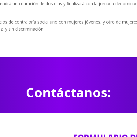
 tendrá una duración de dos días y finalizará con la jornada denominad
cicios de contraloría social uno con mujeres jóvenes, y otro de mujeres
z y sin discriminación.
Contáctanos: