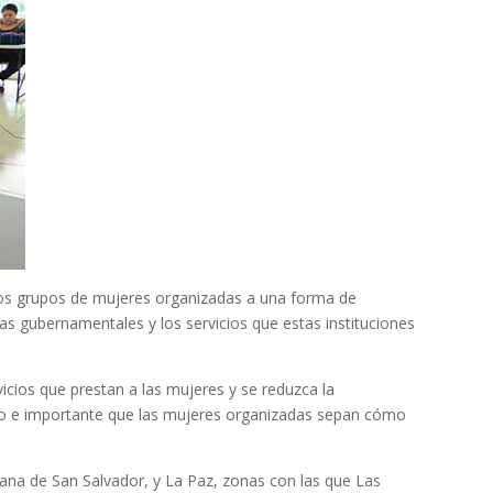
a los grupos de mujeres organizadas a una forma de
cias gubernamentales y los servicios que estas instituciones
icios que prestan a las mujeres y se reduzca la
sario e importante que las mujeres organizadas sepan cómo
tana de San Salvador, y La Paz, zonas con las que Las