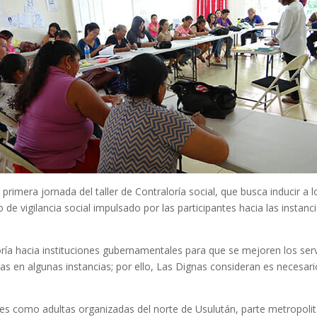
primera jornada del taller de Contraloría social, que busca inducir 
 de vigilancia social impulsado por las participantes hacia las instan
ría hacia instituciones gubernamentales para que se mejoren los serv
arias en algunas instancias; por ello, Las Dignas consideran es nece
enes como adultas organizadas del norte de Usulután, parte metropoli