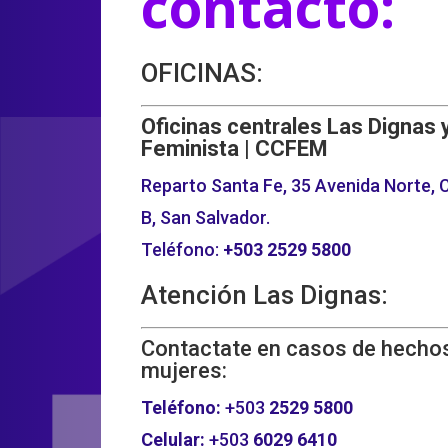
contacto:
OFICINAS:
Oficinas centrales Las Dignas 
Feminista | CCFEM
Reparto Santa Fe, 35 Avenida Norte, C
B, San Salvador.
Teléfono:
+503
2529 5800
Atención Las Dignas:
Contactate en casos de hechos
mujeres:
Teléfono:
+503
2529 5800
Celular:
+503
6029 6410