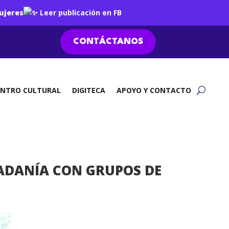
ujeres
Leer publicación en FB
CONTÁCTANOS
ENTRO CULTURAL
DIGITECA
APOYO Y CONTACTO
DADANÍA CON GRUPOS DE