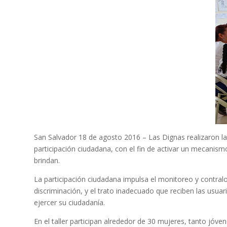
San Salvador 18 de agosto 2016 – Las Dignas realizaron la 
participación ciudadana, con el fin de activar un mecanismo
brindan.
La participación ciudadana impulsa el monitoreo y contralo
discriminación, y el trato inadecuado que reciben las usu
ejercer su ciudadanía.
En el taller participan alrededor de 30 mujeres, tanto jóv