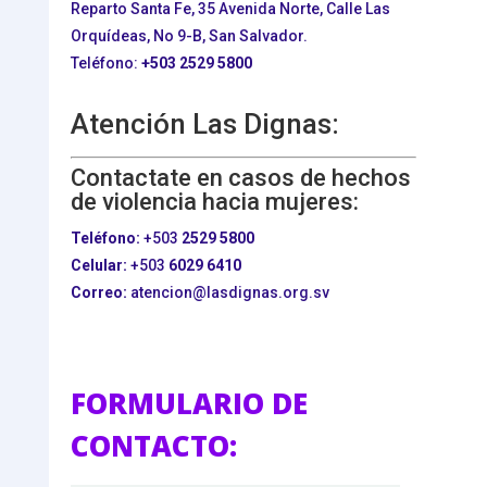
Reparto Santa Fe, 35 Avenida Norte, Calle Las
Orquídeas, No 9-B, San Salvador.
Teléfono:
+503
2529 5800
Atención Las Dignas:
Contactate en casos de hechos
de violencia hacia mujeres:
Teléfono:
+503
2529 5800
Celular:
+503
6029 6410
Correo:
atencion@lasdignas.org.sv
FORMULARIO DE
CONTACTO: