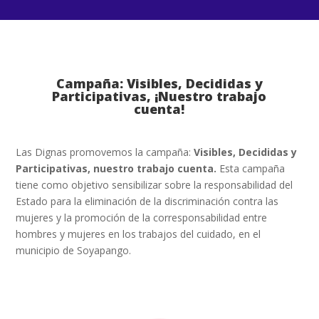
Campaña: Visibles, Decididas y
Participativas, ¡Nuestro trabajo
cuenta!
Las Dignas promovemos la campaña:
Visibles, Decididas y
Participativas, nuestro trabajo cuenta.
Esta campaña
tiene como objetivo sensibilizar sobre la responsabilidad del
Estado para la eliminación de la discriminación contra las
mujeres y la promoción de la corresponsabilidad entre
hombres y mujeres en los trabajos del cuidado, en el
municipio de Soyapango.