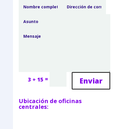
=
Enviar
3 + 15
Ubicación de oficinas
centrales: