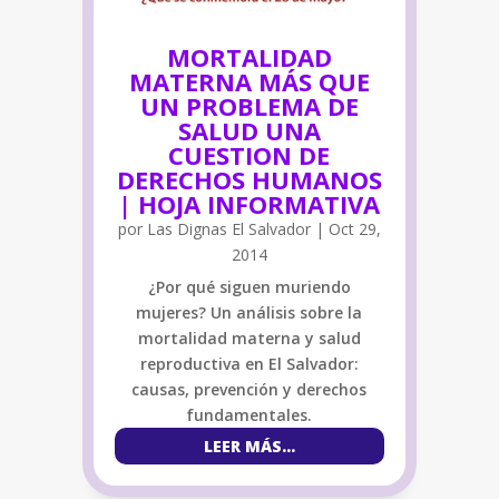
MORTALIDAD
MATERNA MÁS QUE
UN PROBLEMA DE
SALUD UNA
CUESTION DE
DERECHOS HUMANOS
| HOJA INFORMATIVA
por
Las Dignas El Salvador
|
Oct 29,
2014
¿Por qué siguen muriendo
mujeres? Un análisis sobre la
mortalidad materna y salud
reproductiva en El Salvador:
causas, prevención y derechos
fundamentales.
LEER MÁS...