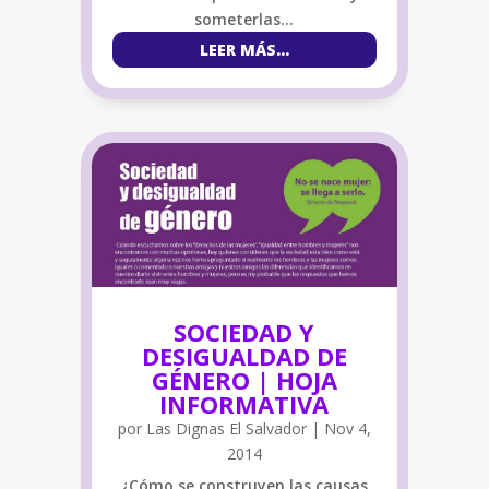
someterlas…
LEER MÁS...
SOCIEDAD Y
DESIGUALDAD DE
GÉNERO | HOJA
INFORMATIVA
por
Las Dignas El Salvador
|
Nov 4,
2014
¿Cómo se construyen las causas