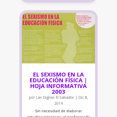
EL SEXISMO EN LA
EDUCACIÓN FÍSICA |
HOJA INFORMATIVA
2003
por
Las Dignas El Salvador
|
Dic 8,
2014
Sin necesidad de elaborar
estudios rigurosos, el profesorado