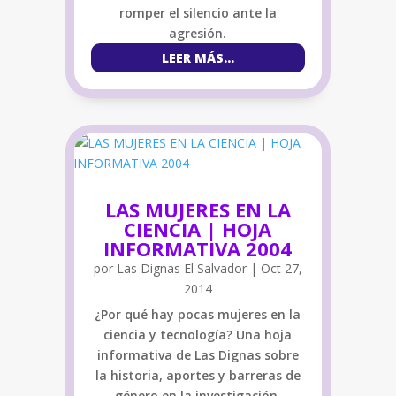
romper el silencio ante la
agresión.
LEER MÁS...
LAS MUJERES EN LA
CIENCIA | HOJA
INFORMATIVA 2004
por
Las Dignas El Salvador
|
Oct 27,
2014
¿Por qué hay pocas mujeres en la
ciencia y tecnología? Una hoja
informativa de Las Dignas sobre
la historia, aportes y barreras de
género en la investigación.