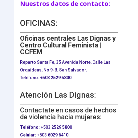
Nuestros datos de contacto:
OFICINAS:
Oficinas centrales Las Dignas y
Centro Cultural Feminista |
CCFEM
Reparto Santa Fe, 35 Avenida Norte, Calle Las
Orquídeas, No 9-B, San Salvador.
Teléfono:
+503
2529 5800
Atención Las Dignas:
Contactate en casos de hechos
de violencia hacia mujeres:
Teléfono:
+503
2529 5800
Celular:
+503
6029 6410