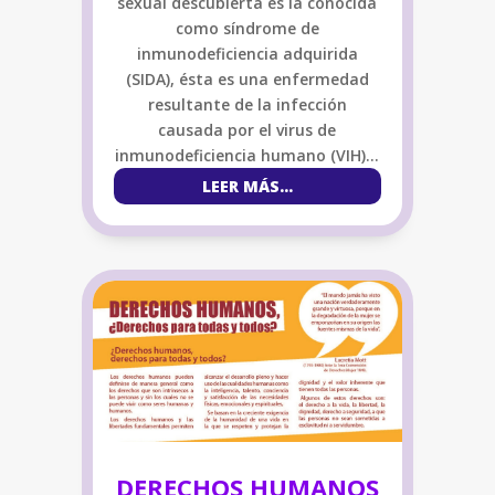
sexual descubierta es la conocida
como síndrome de
inmunodeficiencia adquirida
(SIDA), ésta es una enfermedad
resultante de la infección
causada por el virus de
inmunodeficiencia humano (VIH)…
LEER MÁS...
DERECHOS HUMANOS