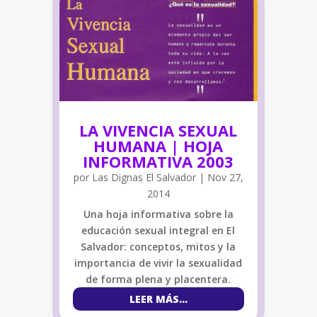
LA VIVENCIA SEXUAL
HUMANA | HOJA
INFORMATIVA 2003
por
Las Dignas El Salvador
|
Nov 27,
2014
Una hoja informativa sobre la
educación sexual integral en El
Salvador: conceptos, mitos y la
importancia de vivir la sexualidad
de forma plena y placentera.
LEER MÁS...