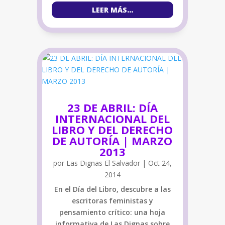
LEER MÁS...
23 DE ABRIL: DÍA
INTERNACIONAL DEL
LIBRO Y DEL DERECHO
DE AUTORÍA | MARZO
2013
por
Las Dignas El Salvador
|
Oct 24,
2014
En el Día del Libro, descubre a las
escritoras feministas y
pensamiento crítico: una hoja
informativa de Las Dignas sobre