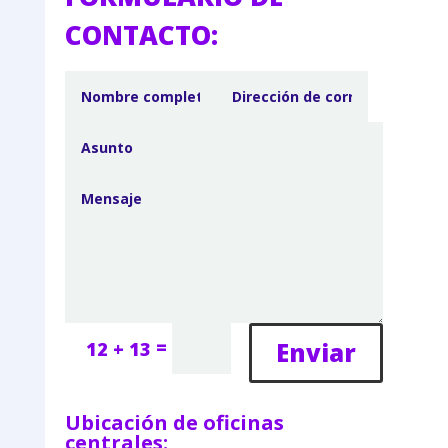
CONTACTO:
=
Enviar
12 + 13
Ubicación de oficinas
centrales: