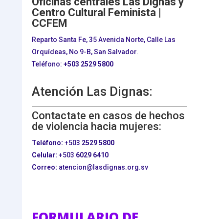
Oficinas centrales Las Dignas y
Centro Cultural Feminista |
CCFEM
Reparto Santa Fe, 35 Avenida Norte, Calle Las
Orquídeas, No 9-B, San Salvador.
Teléfono:
+503
2529 5800
Atención Las Dignas:
Contactate en casos de hechos
de violencia hacia mujeres:
Teléfono:
+503
2529 5800
Celular:
+503
6029 6410
Correo:
atencion@lasdignas.org.sv
FORMULARIO DE