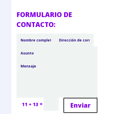
FORMULARIO DE
CONTACTO:
=
Enviar
11 + 13