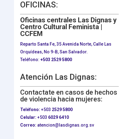
OFICINAS:
Oficinas centrales Las Dignas y
Centro Cultural Feminista |
CCFEM
Reparto Santa Fe, 35 Avenida Norte, Calle Las
Orquídeas, No 9-B, San Salvador.
Teléfono:
+503
2529 5800
Atención Las Dignas:
Contactate en casos de hechos
de violencia hacia mujeres:
Teléfono:
+503
2529 5800
Celular:
+503
6029 6410
Correo:
atencion@lasdignas.org.sv