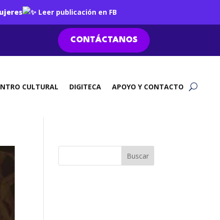
ujeres
Leer publicación en FB
CONTÁCTANOS
ENTRO CULTURAL
DIGITECA
APOYO Y CONTACTO