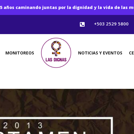
5 años caminando juntas por la dignidad y la vida de las m
+503 2529 5800

MONITOREOS
NOTICIAS Y EVENTOS
C