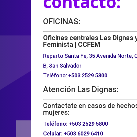
contacto:
OFICINAS:
Oficinas centrales Las Dignas 
Feminista | CCFEM
Reparto Santa Fe, 35 Avenida Norte, C
B, San Salvador.
Teléfono:
+503
2529 5800
Atención Las Dignas:
Contactate en casos de hechos
mujeres:
Teléfono:
+503
2529 5800
Celular:
+503
6029 6410