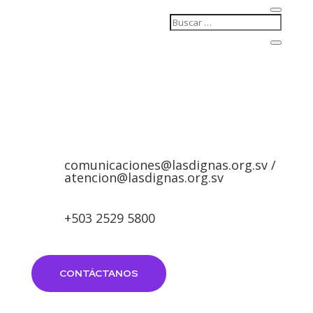
comunicaciones@lasdignas.org.sv /
atencion@lasdignas.org.sv
+503 2529 5800
CONTÁCTANOS