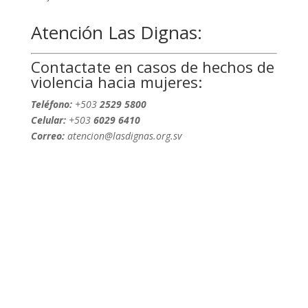
Atención Las Dignas:
Contactate en casos de hechos de
violencia hacia mujeres:
Teléfono:
+503
2529 5800
Celular:
+503
6029 6410
Correo:
atencion@lasdignas.org.sv
Nombre completo
Dirección de correo
electrónico
Asunto