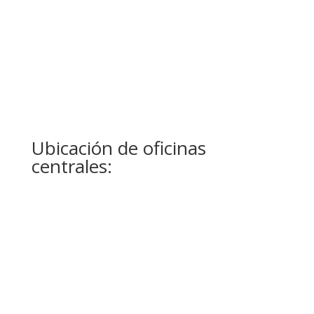
Mensaje
12 + 2
=
Enviar
Ubicación de oficinas
centrales: