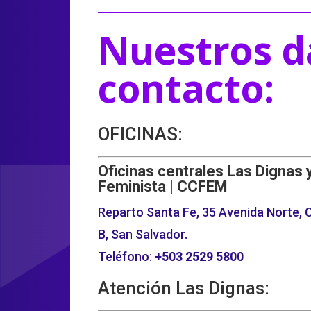
Nuestros d
contacto:
OFICINAS:
Oficinas centrales Las Dignas 
Feminista | CCFEM
Reparto Santa Fe, 35 Avenida Norte, C
B, San Salvador.
Teléfono:
+503
2529 5800
Atención Las Dignas: