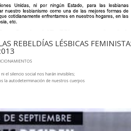
LAS REBELDÍAS LÉSBICAS FEMINISTA
2013
ICIONAMIENTOS
 ni el silencio social nos harán invisibles;
amos la autodeterminación de nuestros cuerpos