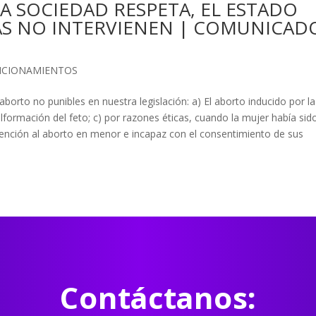
LA SOCIEDAD RESPETA, EL ESTADO
IAS NO INTERVIENEN | COMUNICAD
ICIONAMIENTOS
borto no punibles en nuestra legislación: a) El aborto inducido por la
lformación del feto; c) por razones éticas, cuando la mujer había sid
ención al aborto en menor e incapaz con el consentimiento de sus
Contáctanos: