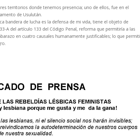
res territorios donde tenemos presencia; uno de ellos, fue en el
rtamento de Usulután.
a bandera de lucha es la defensa de mi vida, tiene el objeto de
3-A del artículo 133 del Código Penal, reforma que permitiría a las
embarazo en cuatro causales humanamente justificables; lo que permiti
ro.