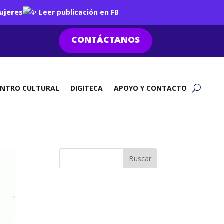
ujeres
Leer publicación en FB
CONTÁCTANOS
ENTRO CULTURAL
DIGITECA
APOYO Y CONTACTO