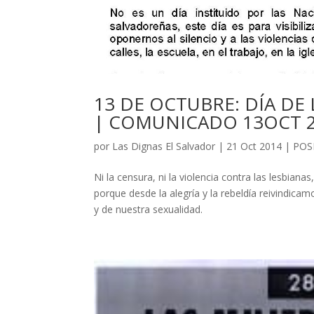
13 DE OCTUBRE: DÍA DE 
| COMUNICADO 13OCT 
por
Las Dignas El Salvador
|
21 Oct 2014
|
POS
Ni la censura, ni la violencia contra las lesbianas,
porque desde la alegría y la rebeldía reivindic
y de nuestra sexualidad.