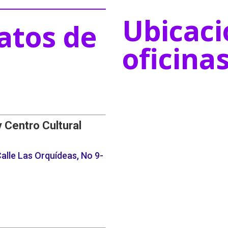
Ubicaci
atos de
oficina
y Centro Cultural
alle Las Orquídeas, No 9-