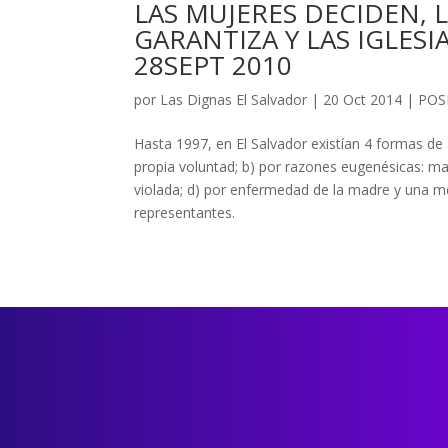
LAS MUJERES DECIDEN, 
GARANTIZA Y LAS IGLES
28SEPT 2010
por
Las Dignas El Salvador
|
20 Oct 2014
|
POS
Hasta 1997, en El Salvador existían 4 formas de a
propia voluntad; b) por razones eugenésicas: ma
violada; d) por enfermedad de la madre y una m
representantes.