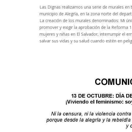
Las Dignas realizamos una serie de murales en t
municipio de Alegría, en la zona norte del depa
La creación de los murales denominados: Mi únic
promover y exigir la aprobación de la Reforma 13
mujeres y niñas en El Salvador, interrumpir el 
salvar sus vidas y su salud cuando estén en pelig