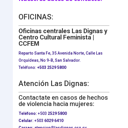
OFICINAS:
Oficinas centrales Las Dignas y
Centro Cultural Feminista |
CCFEM
Reparto Santa Fe, 35 Avenida Norte, Calle Las
Orquídeas, No 9-B, San Salvador.
Teléfono:
+503
2529 5800
Atención Las Dignas:
Contactate en casos de hechos
de violencia hacia mujeres:
Teléfono:
+503
2529 5800
Celular:
+503
6029 6410
Correo:
atencion@lasdignas.org.sv