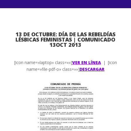
13 DE OCTUBRE: DÍA DE LAS REBELDÍAS
LÉSBICAS FEMINISTAS | COMUNICADO
13OCT 2013
[icon name=»laptop» class=»»]
VER EN LÍNEA
| [icon
name=»file-pdf-o» class=»»]
DESCARGAR