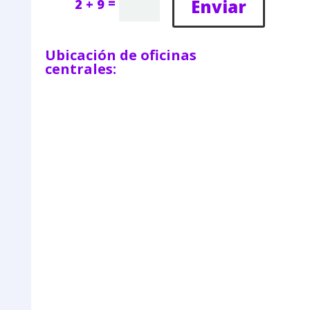
=
Enviar
2 + 9
Ubicación de oficinas
centrales: